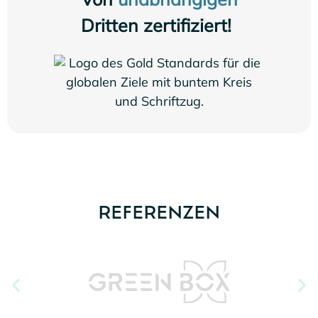
Von
unabhängigen
Dritten zertifiziert!
REFERENZEN