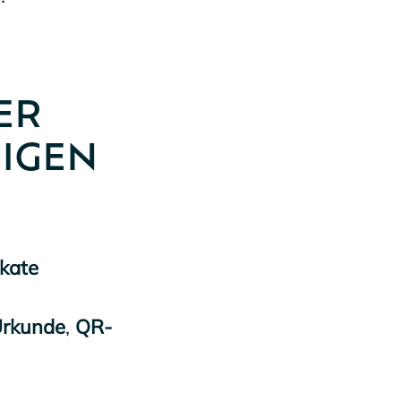
ER
IGEN
ikate
rkunde
,
QR-