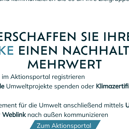
ERSCHAFFEN SIE IHR
KE
EINEN NACHHALT
MEHRWERT
im Aktionsportal registrieren
le
Umweltprojekte spenden oder
Klimazertif
ement für die Umwelt anschließend mittels
U
r
Weblink
nach außen kommunizieren
Zum Aktionsportal