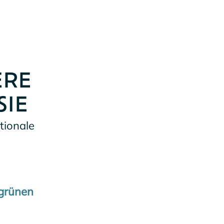
ERE
SIE
tionale
grünen