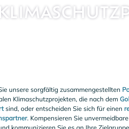
KLIMASCHUTZ­
Sie unsere sorgfältig zusammengestellten
Po
nalen Klimaschutzprojekten, die nach dem
Go
rt
sind, oder entscheiden Sie sich für einen
r
nspartner
. Kompensieren Sie unvermeidbare
und kommunizieren Sie es an Ihre Zielgruppe