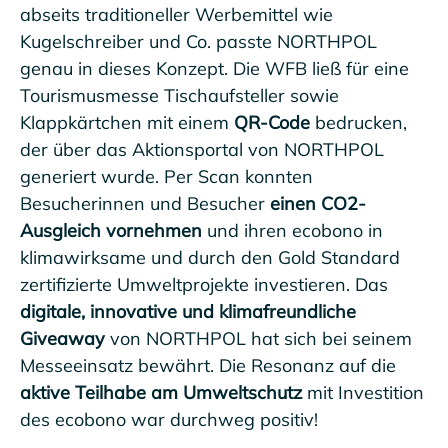
abseits traditioneller Werbemittel wie
Kugelschreiber und Co. passte NORTHPOL
genau in dieses Konzept. Die WFB ließ für eine
Tourismusmesse Tischaufsteller sowie
Klappkärtchen mit einem
QR-Code
bedrucken,
der über das Aktionsportal von NORTHPOL
generiert wurde. Per Scan konnten
Besucherinnen und Besucher
einen CO2-
Ausgleich vornehmen
und ihren ecobono in
klimawirksame und durch den Gold Standard
zertifizierte Umweltprojekte investieren. Das
digitale, innovative und klimafreundliche
Giveaway
von NORTHPOL hat sich bei seinem
Messeeinsatz bewährt. Die Resonanz auf die
aktive Teilhabe am Umweltschutz
mit Investition
des ecobono war durchweg positiv!