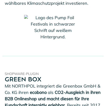
wählbares Klimaschutzprojekt investieren.
SHOPWARE-PLUGIN
GREEN BOX
Mit NORTHPOL integriert die Greenbox GmbH &
Co. KG ihren
ecobono
als
CO2-Ausgleich in ihren
B2B Onlineshop
und macht diesen für Ihre
Kundschaft interaktiv erlebbar
. Bereits seit 2017