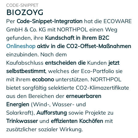
CODE-SNIPPET
BIOZOYG
Per
Code-Snippet-Integration
hat die ECOWARE
GmbH & Co. KG mit NORTHPOL einen Weg
gefunden, ihre
Kundschaft in ihrem
B2C
Onlineshop
aktiv in die CO2-Offset-Maßnahmen
einzubinden. Nach dem
Kaufabschluss
entscheiden die
Kunden
jetzt
selbstbestimmt
, welches der Eco-Portfolio sie
mit ihrem
ecobono
unterstützen. NORTHPOL
bietet sorgfältig selektierte CO2-Klimazertifikate
aus den Bereichen der
erneuerbaren
Energien
(Wind-, Wasser- und
Solarkraft),
Aufforstung
sowie Projekte zu
Trinkwasser
und
effizienten Kochöfen
mit
zusätzlicher sozialer Wirkung.