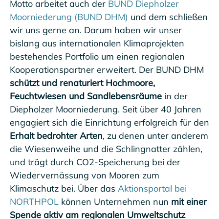
Motto arbeitet auch der
BUND Diepholzer
Moorniederung (BUND DHM)
und dem schließen
wir uns gerne an. Darum haben wir unser
bislang aus internationalen Klimaprojekten
bestehendes Portfolio um einen regionalen
Kooperationspartner erweitert. Der BUND DHM
schützt und renaturiert Hochmoore,
Feuchtwiesen und Sandlebensräume
in der
Diepholzer Moorniederung. Seit über 40 Jahren
engagiert sich die Einrichtung erfolgreich für den
Erhalt bedrohter Arten
, zu denen unter anderem
die Wiesenweihe und die Schlingnatter zählen,
und trägt durch CO2-Speicherung bei der
Wiedervernässung von Mooren zum
Klimaschutz bei. Über das
Aktionsportal bei
NORTHPOL
können Unternehmen nun
mit einer
Spende aktiv am regionalen Umweltschutz