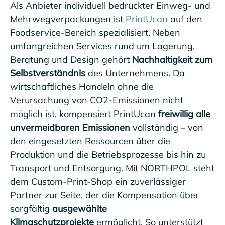
Als Anbieter individuell bedruckter Einweg- und
Mehrwegverpackungen ist
PrintUcan
auf den
Foodservice-Bereich spezialisiert. Neben
umfangreichen Services rund um Lagerung,
Beratung und Design gehört
Nachhaltigkeit zum
Selbstverständnis
des Unternehmens. Da
wirtschaftliches Handeln ohne die
Verursachung von CO2-Emissionen nicht
möglich ist, kompensiert PrintUcan
freiwillig alle
unvermeidbaren Emissionen
vollständig – von
den eingesetzten Ressourcen über die
Produktion und die Betriebsprozesse bis hin zu
Transport und Entsorgung. Mit NORTHPOL steht
dem Custom-Print-Shop ein zuverlässiger
Partner zur Seite, der die Kompensation über
sorgfältig
ausgewählte
Klimaschutzprojekte
ermöglicht. So unterstützt