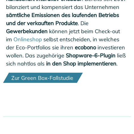
bilanziert und kompensiert das Unternehmen
sämtliche Emissionen des laufenden Betriebs
und der verkauften Produkte
. Die
Gewerbekunden
können jetzt beim Check-out
im
Onlineshop
selbst entscheiden, in welches
der Eco-Portfolios sie ihren
ecobono
investieren
wollen. Das zugehörige
Shopware-6-Plugin
ließ
sich nahtlos als
in den Shop implementieren
.
Zur Green Box-Fallstudie