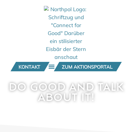
KONTAKT
ZUM AKTIONSPORTAL
DO GOOD AND TALK
ABOUT IT!