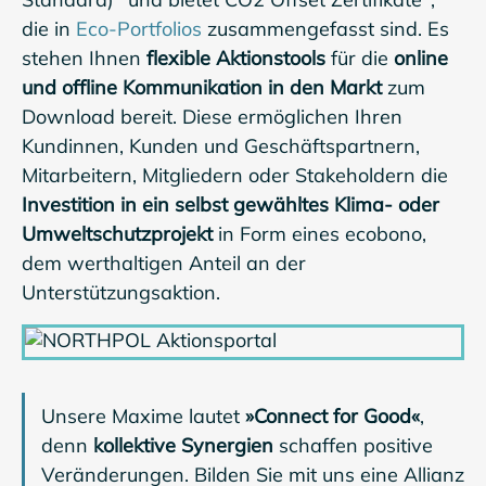
Standard)
und bietet CO2 Offset Zertifikate
,
die in
Eco-Portfolios
zusammengefasst sind. Es
stehen Ihnen
flexible Aktionstools
für die
online
und offline Kommunikation in den Markt
zum
Download bereit. Diese ermöglichen Ihren
Kundinnen, Kunden und Geschäftspartnern,
Mitarbeitern, Mitgliedern oder Stakeholdern die
Investition in ein selbst gewähltes Klima- oder
Umweltschutzprojekt
in Form eines ecobono,
dem werthaltigen Anteil an der
Unterstützungsaktion.
Unsere Maxime lautet
»Connect for Good«
,
denn
kollektive Synergien
schaffen positive
Veränderungen. Bilden Sie mit uns eine Allianz